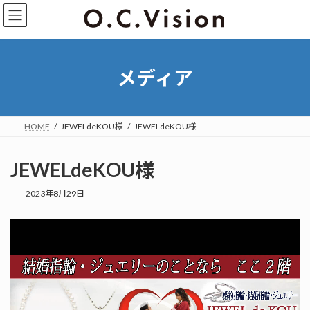
メディア
HOME
JEWELdeKOU様
JEWELdeKOU様
JEWELdeKOU様
2023年8月29日
動
画
プ
レ
ー
ヤ
ー