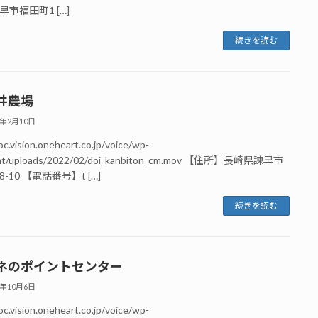
市福田町1 […]
続きを読む
井農場
2年2月10日
oc.vision.oneheart.co.jp/voice/wp-
nt/uploads/2022/02/doi_kanbiton_cm.mov 【住所】長崎県諫早市
-10 【電話番号】t […]
続きを読む
ネのポイントセンター
1年10月6日
oc.vision.oneheart.co.jp/voice/wp-