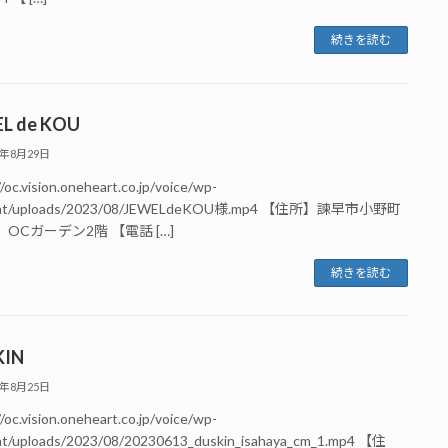
続きを読む
L de KOU
3年8月29日
/oc.vision.oneheart.co.jp/voice/wp-
ent/uploads/2023/08/JEWELdeKOU様.mp4 【住所】諫早市小野町
6 OCガーデン2階 【電話 […]
続きを読む
KIN
3年8月25日
/oc.vision.oneheart.co.jp/voice/wp-
nt/uploads/2023/08/20230613_duskin_isahaya_cm_1.mp4 【住