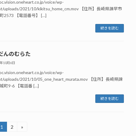
oc.vision.oneheart.co.jp/voice/wp-
nt/uploads/2021/10/kikitsu_home_cm.mov 【住所】長崎県諌早市
2573 【電話番号】 […]
続きを読む
だんのむらた
1年10月6日
oc.vision.oneheart.co.jp/voice/wp-
nt/uploads/2021/10/05_one_heart_murata.mov 【住所】長崎県諫
町9-6 【電話番 […]
続きを読む
1
2
»