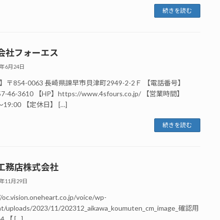
続きを読む
会社フォーエス
4年6月24日
〒854-0063 長崎県諫早市貝津町2949-2-2Ｆ 【電話番号】
957-46-3610 【HP】https://www.4sfours.co.jp/ 【営業時間】
～19:00 【定休日】 […]
続きを読む
工務店株式会社
3年11月29日
/oc.vision.oneheart.co.jp/voice/wp-
nt/uploads/2023/11/202312_aikawa_koumuten_cm_image_確認用
4 【 […]