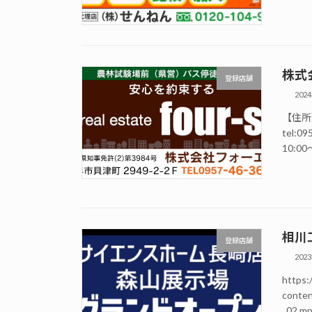
株式
登録店舗
202
【住所】
tel:0
10:00
相川
登録店舗
202
https:/
conte
_02.mp