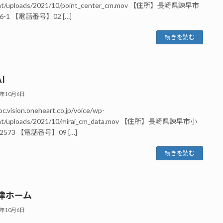
nt/uploads/2021/10/point_center_cm.mov 【住所】長崎県諫早市
-1 【電話番号】02 […]
続きを読む
I
1年10月6日
oc.vision.oneheart.co.jp/voice/wp-
nt/uploads/2021/10/mirai_cm_data.mov 【住所】長崎県諌早市小
573 【電話番号】09 […]
続きを読む
津ホーム
1年10月6日