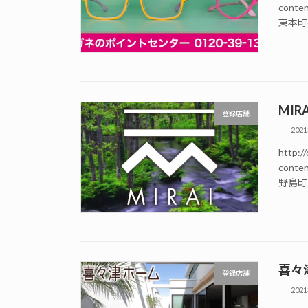
conte
東本町6
MIRA
登録店舗
202
http://
conte
野島町2
喜々
登録店舗
202