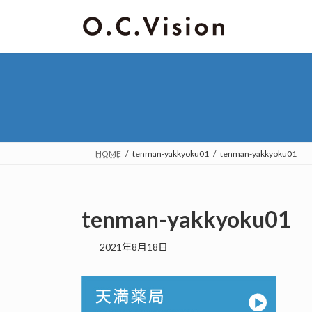
HOME
tenman-yakkyoku01
tenman-yakkyoku01
tenman-yakkyoku01
2021年8月18日