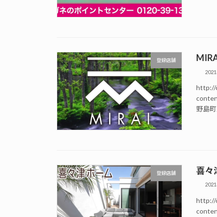
MIRA
登録店舗
202
http://
conte
野島町2
喜々
登録店舗
202
http://
conte