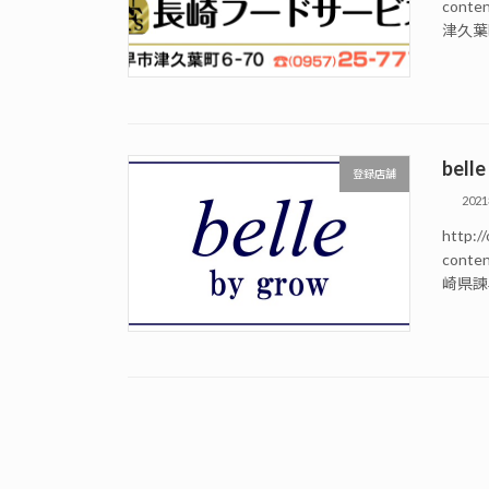
conte
津久葉町
belle
登録店舗
202
http://
conte
崎県諫早