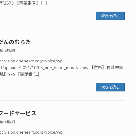
2573 【電話番号】 […]
続きを読む
だんのむらた
1年10月6日
oc.vision.oneheart.co.jp/voice/wp-
nt/uploads/2021/10/05_one_heart_murata.mov 【住所】長崎県諫
町9-6 【電話番 […]
続きを読む
フードサービス
1年10月6日
oc.vision.oneheart.co.jp/voice/wp-