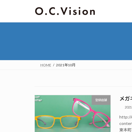
HOME
2021年10月
メガ
登録店舗
202
http://
conte
東本町6