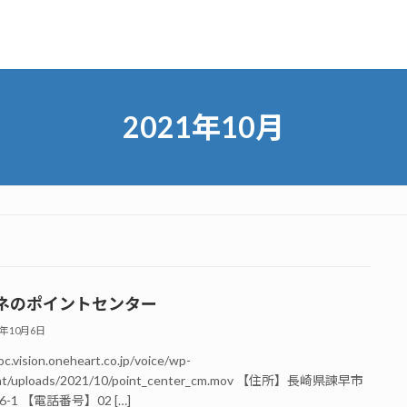
2021年10月
ネのポイントセンター
1年10月6日
oc.vision.oneheart.co.jp/voice/wp-
nt/uploads/2021/10/point_center_cm.mov 【住所】長崎県諫早市
-1 【電話番号】02 […]