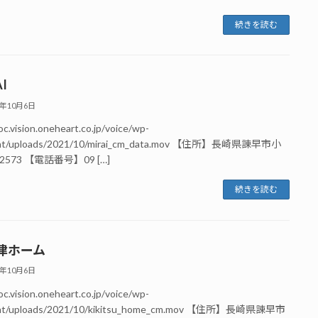
続きを読む
I
1年10月6日
oc.vision.oneheart.co.jp/voice/wp-
nt/uploads/2021/10/mirai_cm_data.mov 【住所】長崎県諌早市小
573 【電話番号】09 […]
続きを読む
津ホーム
1年10月6日
oc.vision.oneheart.co.jp/voice/wp-
nt/uploads/2021/10/kikitsu_home_cm.mov 【住所】長崎県諌早市