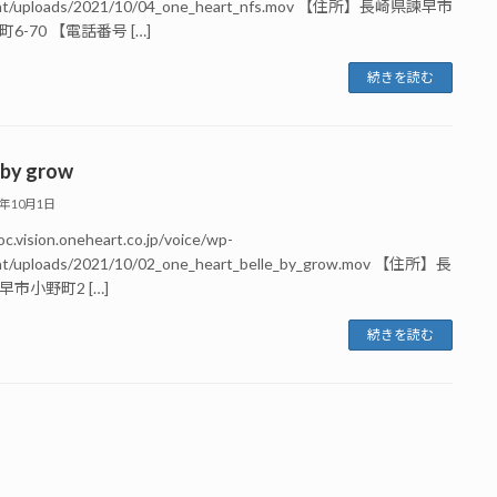
nt/uploads/2021/10/04_one_heart_nfs.mov 【住所】長崎県諫早市
6-70 【電話番号 […]
続きを読む
 by grow
1年10月1日
oc.vision.oneheart.co.jp/voice/wp-
nt/uploads/2021/10/02_one_heart_belle_by_grow.mov 【住所】長
市小野町2 […]
続きを読む